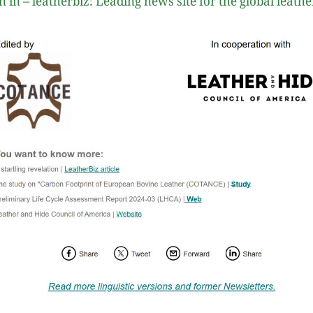
n in – leatherbiz: Leading news site for the global leathe